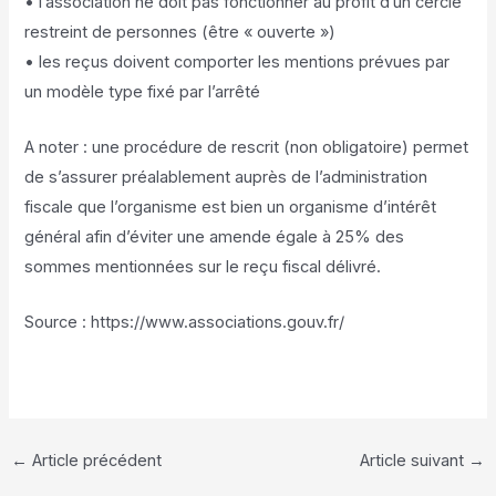
• l’association ne doit pas fonctionner au profit d’un cercle
restreint de personnes (être « ouverte »)
• les reçus doivent comporter les mentions prévues par
un modèle type fixé par l’arrêté
A noter : une procédure de rescrit (non obligatoire) permet
de s’assurer préalablement auprès de l’administration
fiscale que l’organisme est bien un organisme d’intérêt
général afin d’éviter une amende égale à 25% des
sommes mentionnées sur le reçu fiscal délivré.
Source : https://www.associations.gouv.fr/
←
Article précédent
Article suivant
→