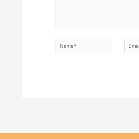
Name*
Email
Alternative: