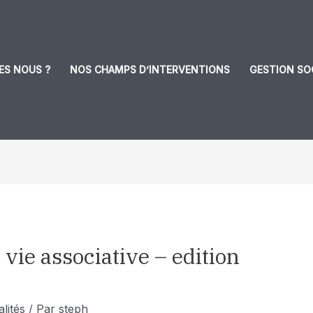
ES NOUS ?
NOS CHAMPS D’INTERVENTIONS
GESTION SO
 vie associative – edition
lités
/ Par
steph