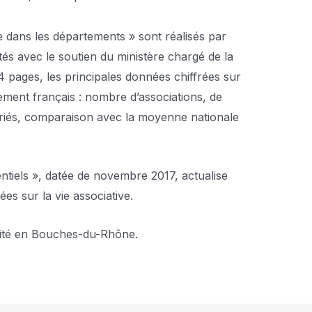
ve dans les départements » sont réalisés par
tés avec le soutien du ministère chargé de la
 4 pages, les principales données chiffrées sur
ement français : nombre d’associations, de
ariés, comparaison avec la moyenne nationale
entiels », datée de novembre 2017, actualise
s sur la vie associative.
tivité en Bouches-du-Rhône
.